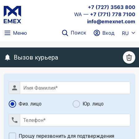
+7 (727) 3563 800
WA —
+7 (771) 778 7100
info@emexnet.com
Поиск
Меню
Вход
RU